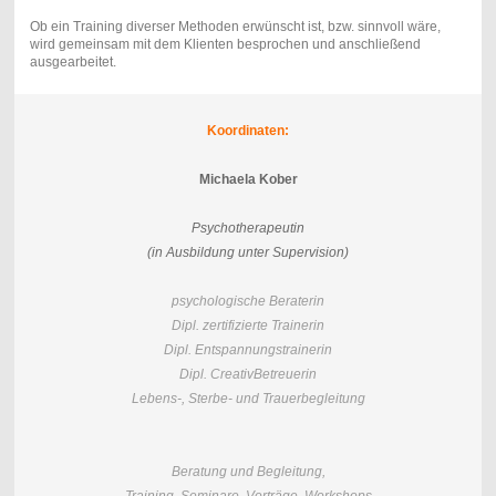
Ob ein Training diverser Methoden erwünscht ist, bzw. sinnvoll wäre,
wird gemeinsam mit dem Klienten besprochen und anschließend
ausgearbeitet.
Koordinaten:
Michaela Kober
Psychotherapeutin
(in Ausbildung unter Supervision)
psychologische Beraterin
Dipl. zertifizierte Trainerin
Dipl. Entspannungstrainerin
Dipl. CreativBetreuerin
Lebens-, Sterbe- und Trauerbegleitung
Beratung und Begleitung,