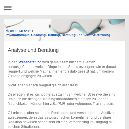
MODUL MENSCH
Psychotherapie, Coaching, Training, Beratung und CreativBetreuung
Analyse und Beratung
In der
Stressberatung
wird gemeinsam mit dem Klienten
herausgefunden, welche Dinge in ihm Stress erzeugen, wie er darauf
reagiert und welche Maßnahmen er bis dato gesetzt hat, um diesem
Zustand entgegen zu wirken.
Nicht jeder Mensch reagiert gleich auf Stress.
Deswegen ist es wichtig heraus zu finden, welcher Stresstyp Sie sind,
um auch die richtigen Trainingsmaßnahmen einleiten zu können.
Möglichkeiten können hier z.B.: PMR, oder Autogenes Training sein.
Oft reicht es aber schon die Reaktionen und verschiedenen Ansätze
aufzuzeigen, denn das Bewusstmachen körperlicher und geistiger
Reaktion bewirken schon sehr oft eine Veränderung im Umgang mit
solchen Situationen.