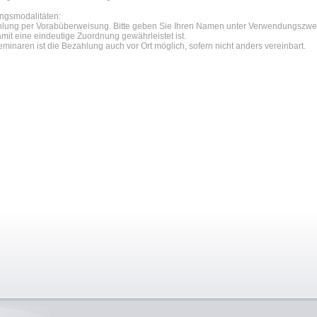
ngsmodalitäten:
lung per Vorabüberweisung. Bitte geben Sie Ihren Namen unter Verwendungszwe
amit eine eindeutige Zuordnung gewährleistet ist.
eminaren ist die Bezahlung auch vor Ort möglich, sofern nicht anders vereinbart.